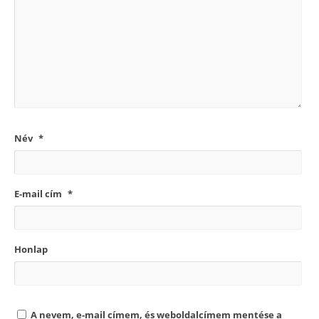
Név
*
E-mail cím
*
Honlap
A nevem, e-mail címem, és weboldalcímem mentése a