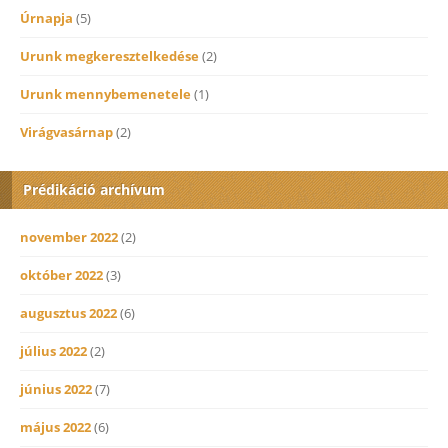
Úrnapja
(5)
Urunk megkeresztelkedése
(2)
Urunk mennybemenetele
(1)
Virágvasárnap
(2)
Prédikáció archívum
november 2022
(2)
október 2022
(3)
augusztus 2022
(6)
július 2022
(2)
június 2022
(7)
május 2022
(6)