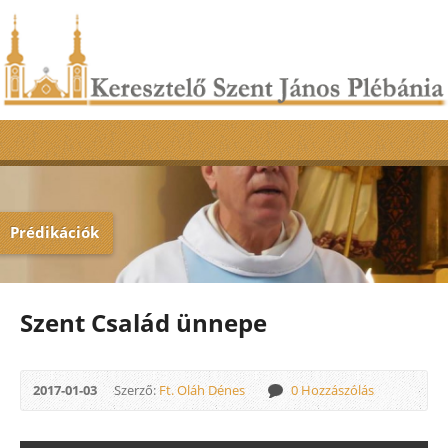
Prédikációk
Szent Család ünnepe
2017-01-03
Szerző:
Ft. Oláh Dénes
0 Hozzászólás