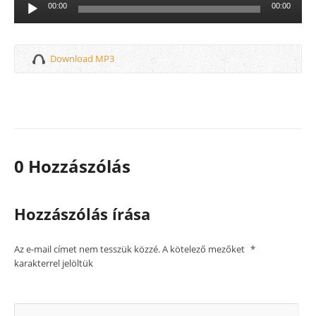
Audió
00:00
00:00
lejátszó
Download MP3
0 Hozzászólás
Hozzászólás írása
Az e-mail címet nem tesszük közzé.
A kötelező mezőket
*
karakterrel jelöltük