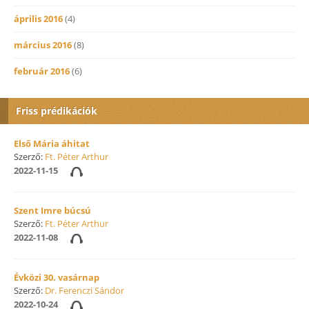
április 2016
(4)
március 2016
(8)
február 2016
(6)
Friss prédikációk
Első Mária áhitat
Szerző:
Ft. Péter Arthur
2022-11-15
Szent Imre búcsú
Szerző:
Ft. Péter Arthur
2022-11-08
Évközi 30. vasárnap
Szerző:
Dr. Ferenczi Sándor
2022-10-24