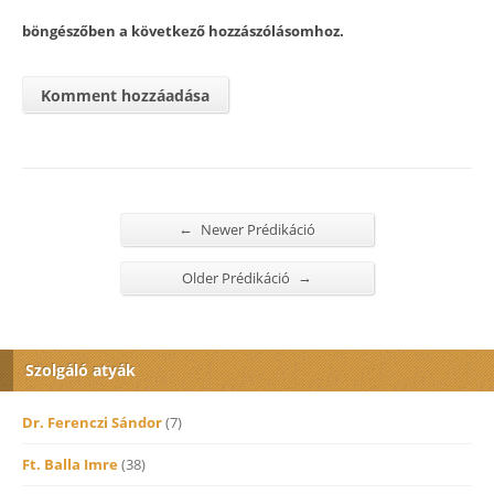
böngészőben a következő hozzászólásomhoz.
←
Newer Prédikáció
→
Older Prédikáció
Szolgáló atyák
Dr. Ferenczi Sándor
(7)
Ft. Balla Imre
(38)