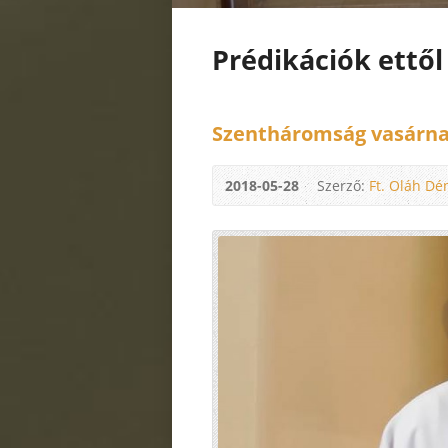
Prédikációk ettől
Szentháromság vasárna
2018-05-28
Szerző:
Ft. Oláh Dé