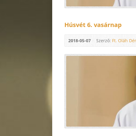
Húsvét 6. vasárnap
2018-05-07
Szerző:
Ft. Oláh Dé