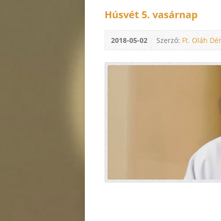
Húsvét 5. vasárnap
2018-05-02
Szerző:
Ft. Oláh Dé