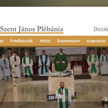
Dicsé
at
Prédikációk
Hírfal
Eseménytár
Kapcsolat