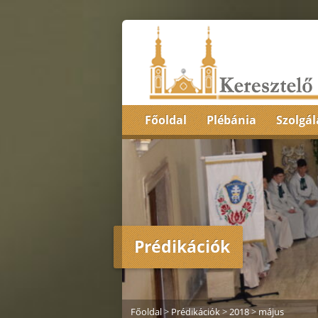
Főoldal
Plébánia
Szolgál
Prédikációk
Főoldal
>
Prédikációk
>
2018
>
május