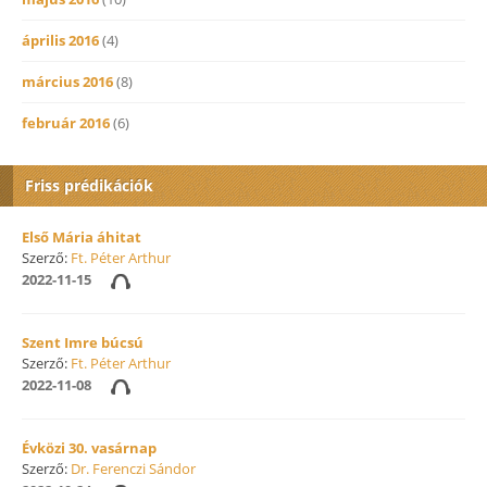
április 2016
(4)
március 2016
(8)
február 2016
(6)
Friss prédikációk
Első Mária áhitat
Szerző:
Ft. Péter Arthur
2022-11-15
Szent Imre búcsú
Szerző:
Ft. Péter Arthur
2022-11-08
Évközi 30. vasárnap
Szerző:
Dr. Ferenczi Sándor