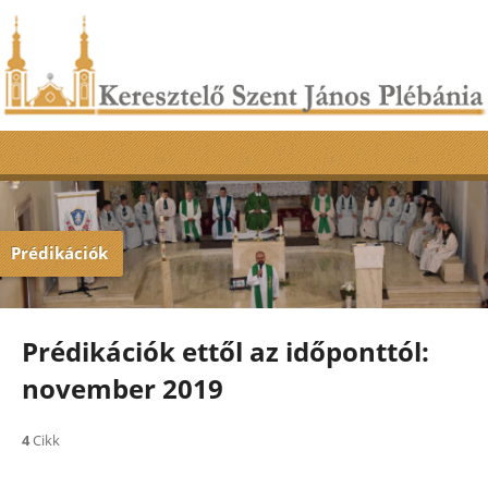
Prédikációk
Prédikációk ettől az időponttól:
november 2019
4
Cikk