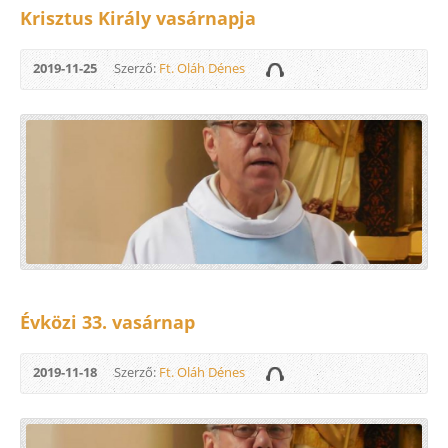
Krisztus Király vasárnapja
2019-11-25
Szerző:
Ft. Oláh Dénes
Évközi 33. vasárnap
2019-11-18
Szerző:
Ft. Oláh Dénes