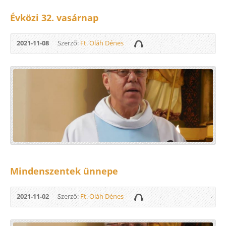
Évközi 32. vasárnap
2021-11-08
Szerző:
Ft. Oláh Dénes
Mindenszentek ünnepe
2021-11-02
Szerző:
Ft. Oláh Dénes