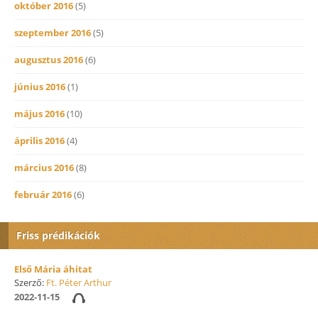
október 2016
(5)
szeptember 2016
(5)
augusztus 2016
(6)
június 2016
(1)
május 2016
(10)
április 2016
(4)
március 2016
(8)
február 2016
(6)
Friss prédikációk
Első Mária áhitat
Szerző:
Ft. Péter Arthur
2022-11-15