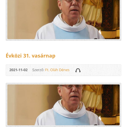
Évközi 31. vasárnap
2021-11-02
Szerző:
Ft. Oláh Dénes