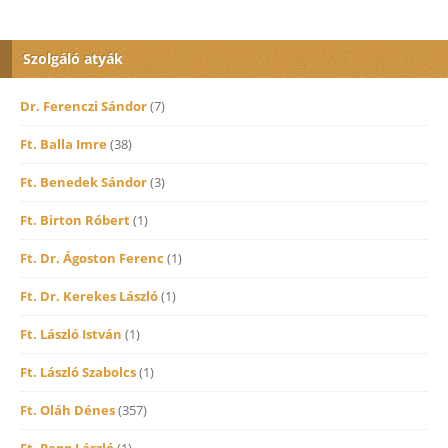
Szolgáló atyák
Dr. Ferenczi Sándor
(7)
Ft. Balla Imre
(38)
Ft. Benedek Sándor
(3)
Ft. Birton Róbert
(1)
Ft. Dr. Ágoston Ferenc
(1)
Ft. Dr. Kerekes László
(1)
Ft. László István
(1)
Ft. László Szabolcs
(1)
Ft. Oláh Dénes
(357)
Ft. Papp László
(1)