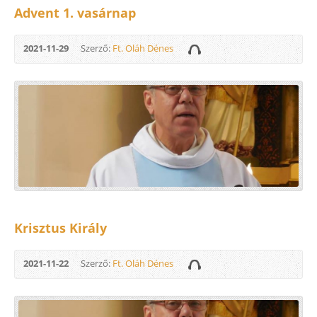
Advent 1. vasárnap
2021-11-29
Szerző:
Ft. Oláh Dénes
Krisztus Király
2021-11-22
Szerző:
Ft. Oláh Dénes