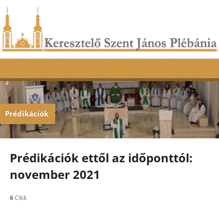
Prédikációk
Prédikációk ettől az időponttól:
november 2021
6
Cikk