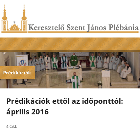
Prédikációk
Prédikációk ettől az időponttól:
április 2016
4
Cikk