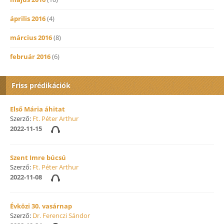
április 2016
(4)
március 2016
(8)
február 2016
(6)
Friss prédikációk
Első Mária áhitat
Szerző:
Ft. Péter Arthur
2022-11-15
Szent Imre búcsú
Szerző:
Ft. Péter Arthur
2022-11-08
Évközi 30. vasárnap
Szerző:
Dr. Ferenczi Sándor