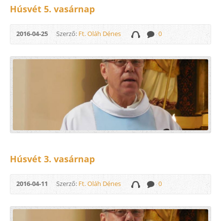
Húsvét 5. vasárnap
2016-04-25
Szerző:
Ft. Oláh Dénes
0
Húsvét 3. vasárnap
2016-04-11
Szerző:
Ft. Oláh Dénes
0