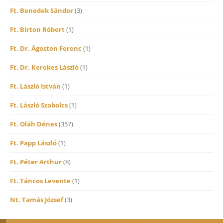
Ft. Benedek Sándor
(3)
Ft. Birton Róbert
(1)
Ft. Dr. Ágoston Ferenc
(1)
Ft. Dr. Kerekes László
(1)
Ft. László István
(1)
Ft. László Szabolcs
(1)
Ft. Oláh Dénes
(357)
Ft. Papp László
(1)
Ft. Péter Arthur
(8)
Ft. Táncos Levente
(1)
Nt. Tamás József
(3)