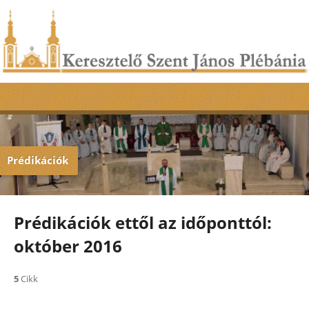
Prédikációk
Prédikációk ettől az időponttól:
október 2016
5
Cikk