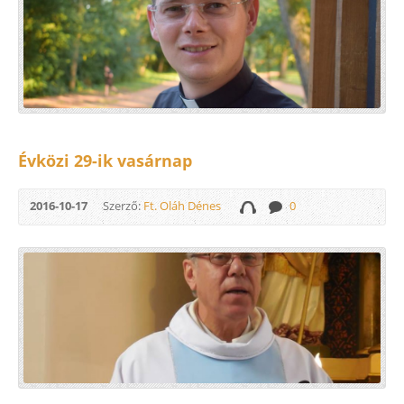
Évközi 29-ik vasárnap
2016-10-17
Szerző:
Ft. Oláh Dénes
0