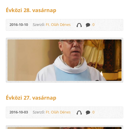
Évközi 28. vasárnap
2016-10-10
Szerző:
Ft. Oláh Dénes
0
Évközi 27. vasárnap
2016-10-03
Szerző:
Ft. Oláh Dénes
0