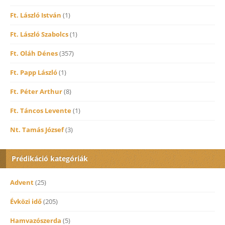
Ft. László István
(1)
Ft. László Szabolcs
(1)
Ft. Oláh Dénes
(357)
Ft. Papp László
(1)
Ft. Péter Arthur
(8)
Ft. Táncos Levente
(1)
Nt. Tamás József
(3)
Prédikáció kategóriák
Advent
(25)
Évközi idő
(205)
Hamvazószerda
(5)