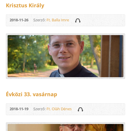
Krisztus Király
2018-11-26
Szerző:
Ft. Balla Imre
Évközi 33. vasárnap
2018-11-19
Szerző:
Ft. Oláh Dénes