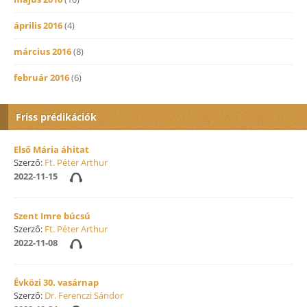
április 2016
(4)
március 2016
(8)
február 2016
(6)
Friss prédikációk
Első Mária áhitat
Szerző:
Ft. Péter Arthur
2022-11-15
Szent Imre búcsú
Szerző:
Ft. Péter Arthur
2022-11-08
Évközi 30. vasárnap
Szerző:
Dr. Ferenczi Sándor