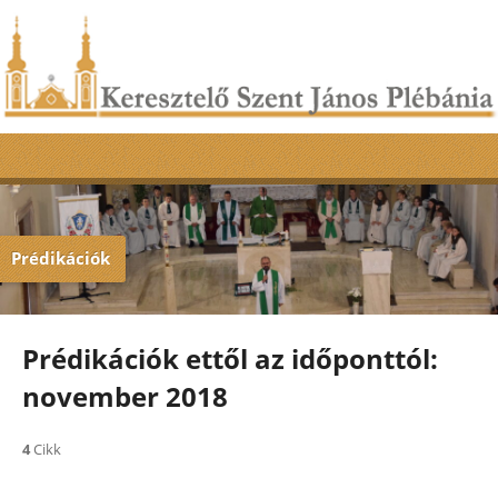
Prédikációk
Prédikációk ettől az időponttól:
november 2018
4
Cikk