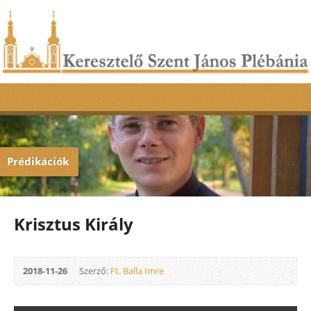
Prédikációk
Krisztus Király
2018-11-26
Szerző:
Ft. Balla Imre