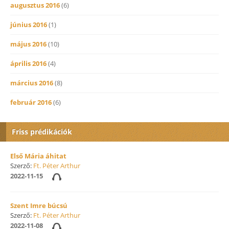
augusztus 2016
(6)
június 2016
(1)
május 2016
(10)
április 2016
(4)
március 2016
(8)
február 2016
(6)
Friss prédikációk
Első Mária áhitat
Szerző:
Ft. Péter Arthur
2022-11-15
Szent Imre búcsú
Szerző:
Ft. Péter Arthur
2022-11-08