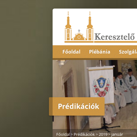
Főoldal
Plébánia
Szolgál
Prédikációk
Főoldal
>
Prédikációk
>
2019
>
január