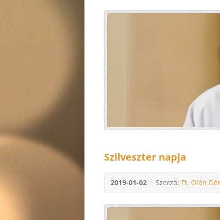
Szilveszter napja
2019-01-02
Szerző:
Ft. Oláh Dé