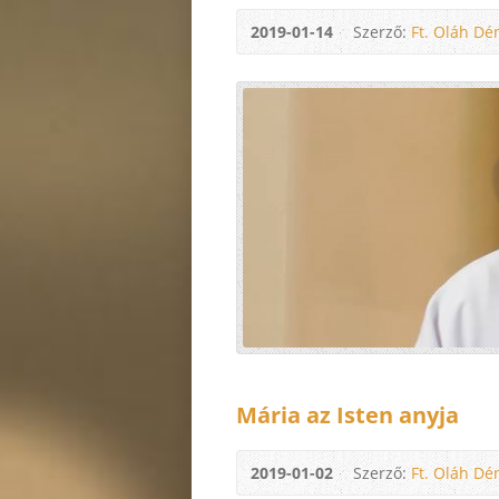
2019-01-14
Szerző:
Ft. Oláh Dé
Mária az Isten anyja
2019-01-02
Szerző:
Ft. Oláh Dé