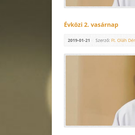
Évközi 2. vasárnap
2019-01-21
Szerző:
Ft. Oláh Dé