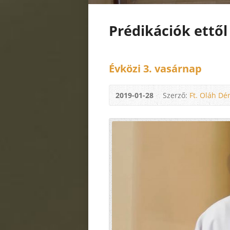
Prédikációk ettől
Évközi 3. vasárnap
2019-01-28
Szerző:
Ft. Oláh Dé