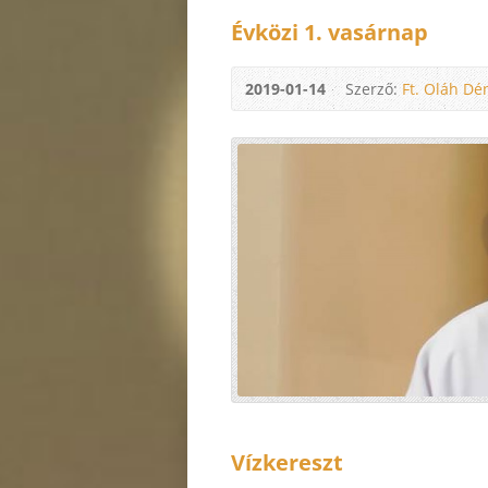
Évközi 1. vasárnap
2019-01-14
Szerző:
Ft. Oláh Dé
Vízkereszt