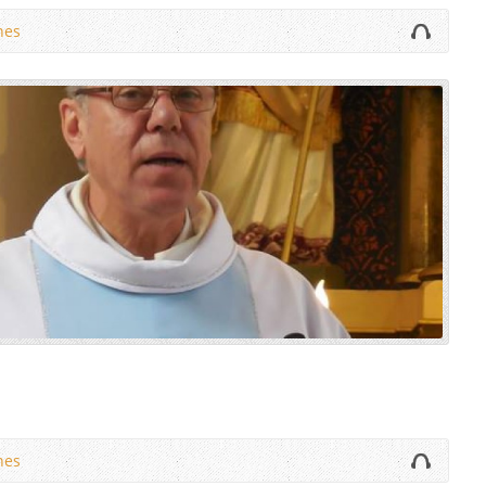
nes
nes