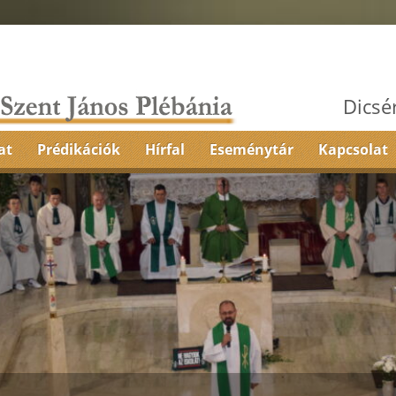
Dicsé
at
Prédikációk
Hírfal
Eseménytár
Kapcsolat