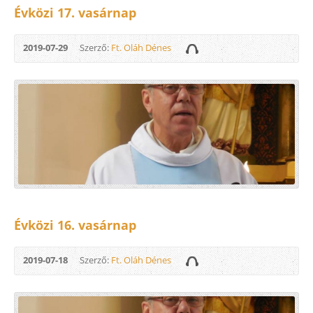
Évközi 17. vasárnap
2019-07-29
Szerző:
Ft. Oláh Dénes
Évközi 16. vasárnap
2019-07-18
Szerző:
Ft. Oláh Dénes