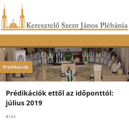
Prédikációk
Prédikációk ettől az időponttól:
július 2019
4
Cikk