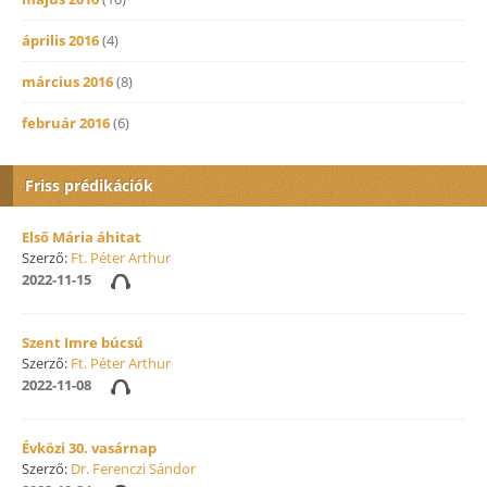
április 2016
(4)
március 2016
(8)
február 2016
(6)
Friss prédikációk
Első Mária áhitat
Szerző:
Ft. Péter Arthur
2022-11-15
Szent Imre búcsú
Szerző:
Ft. Péter Arthur
2022-11-08
Évközi 30. vasárnap
Szerző:
Dr. Ferenczi Sándor