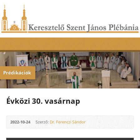
Prédikációk
Évközi 30. vasárnap
2022-10-24
Szerző:
Dr. Ferenczi Sándor