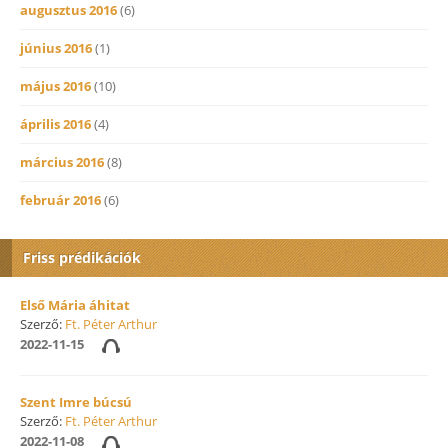
augusztus 2016
(6)
június 2016
(1)
május 2016
(10)
április 2016
(4)
március 2016
(8)
február 2016
(6)
Friss prédikációk
Első Mária áhitat
Szerző:
Ft. Péter Arthur
2022-11-15
Szent Imre búcsú
Szerző:
Ft. Péter Arthur
2022-11-08