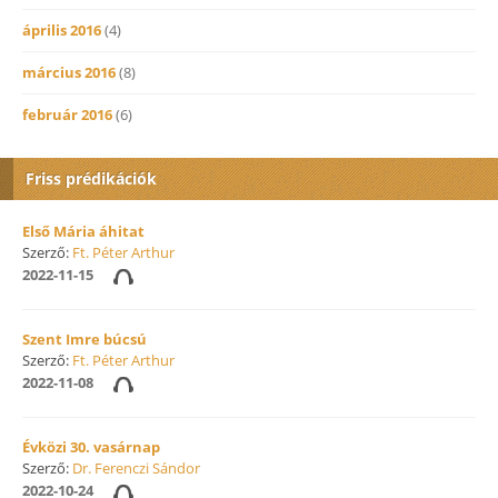
április 2016
(4)
március 2016
(8)
február 2016
(6)
Friss prédikációk
Első Mária áhitat
Szerző:
Ft. Péter Arthur
2022-11-15
Szent Imre búcsú
Szerző:
Ft. Péter Arthur
2022-11-08
Évközi 30. vasárnap
Szerző:
Dr. Ferenczi Sándor
2022-10-24