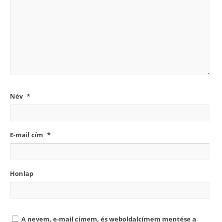
Név
*
E-mail cím
*
Honlap
A nevem, e-mail címem, és weboldalcímem mentése a