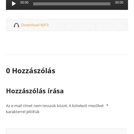
Audió
00:00
00:00
lejátszó
Download MP3
0 Hozzászólás
Hozzászólás írása
Az e-mail címet nem tesszük közzé.
A kötelező mezőket
*
karakterrel jelöltük