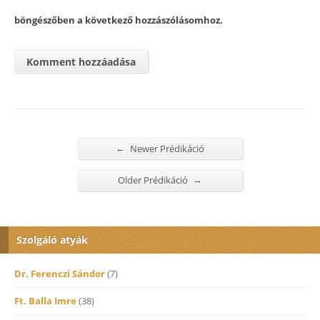
böngészőben a következő hozzászólásomhoz.
←
Newer Prédikáció
→
Older Prédikáció
Szolgáló atyák
Dr. Ferenczi Sándor
(7)
Ft. Balla Imre
(38)