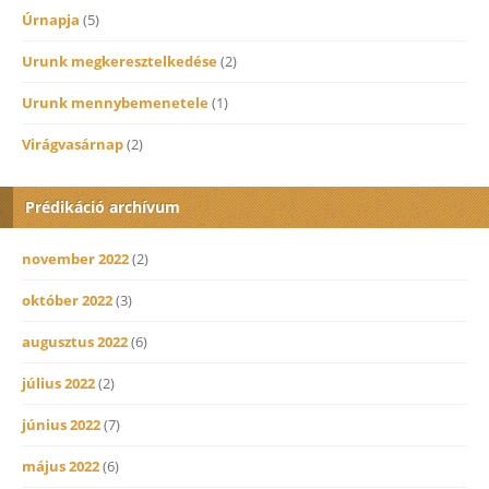
Úrnapja
(5)
Urunk megkeresztelkedése
(2)
Urunk mennybemenetele
(1)
Virágvasárnap
(2)
Prédikáció archívum
november 2022
(2)
október 2022
(3)
augusztus 2022
(6)
július 2022
(2)
június 2022
(7)
május 2022
(6)