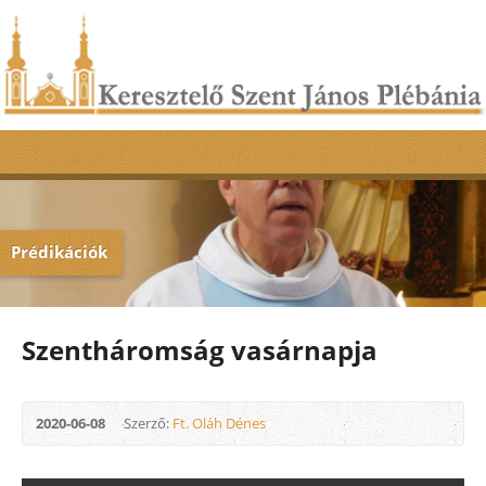
Prédikációk
Szentháromság vasárnapja
2020-06-08
Szerző:
Ft. Oláh Dénes