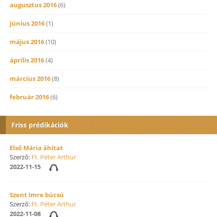
augusztus 2016
(6)
június 2016
(1)
május 2016
(10)
április 2016
(4)
március 2016
(8)
február 2016
(6)
Friss prédikációk
Első Mária áhitat
Szerző:
Ft. Péter Arthur
2022-11-15
Szent Imre búcsú
Szerző:
Ft. Péter Arthur
2022-11-08