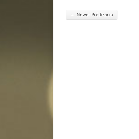
←
Newer Prédikáció