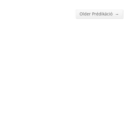
→
Older Prédikáció