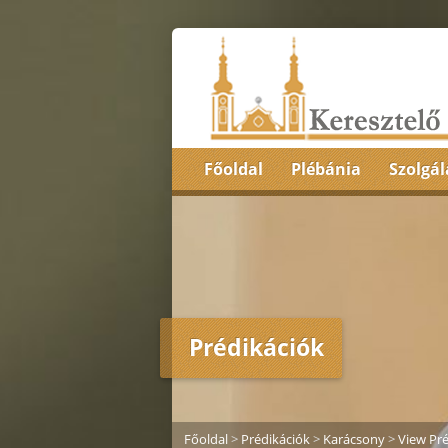
Főoldal
Plébánia
Szolgál
Prédikációk
Főoldal
>
Prédikációk
>
Karácsony
>
View Pré