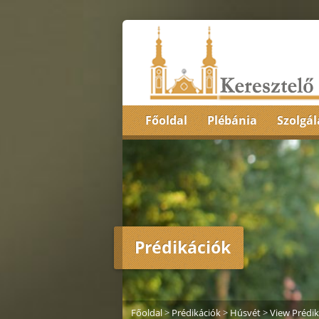
Főoldal
Plébánia
Szolgál
Prédikációk
Főoldal
>
Prédikációk
>
Húsvét
>
View Prédik