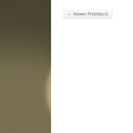
←
Newer Prédikáció