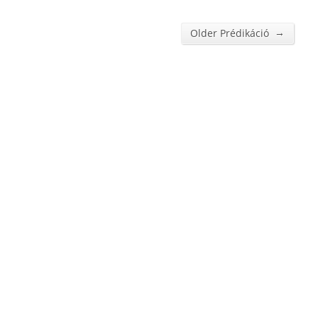
→
Older Prédikáció