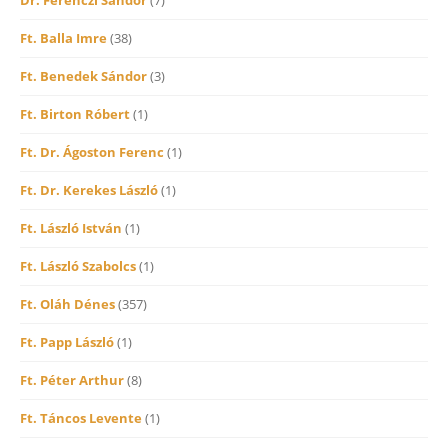
Ft. Balla Imre
(38)
Ft. Benedek Sándor
(3)
Ft. Birton Róbert
(1)
Ft. Dr. Ágoston Ferenc
(1)
Ft. Dr. Kerekes László
(1)
Ft. László István
(1)
Ft. László Szabolcs
(1)
Ft. Oláh Dénes
(357)
Ft. Papp László
(1)
Ft. Péter Arthur
(8)
Ft. Táncos Levente
(1)