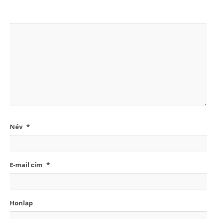
Név
*
E-mail cím
*
Honlap