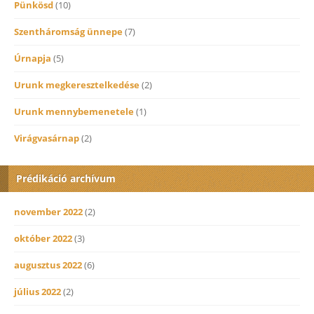
Pünkösd
(10)
Szentháromság ünnepe
(7)
Úrnapja
(5)
Urunk megkeresztelkedése
(2)
Urunk mennybemenetele
(1)
Virágvasárnap
(2)
Prédikáció archívum
november 2022
(2)
október 2022
(3)
augusztus 2022
(6)
július 2022
(2)