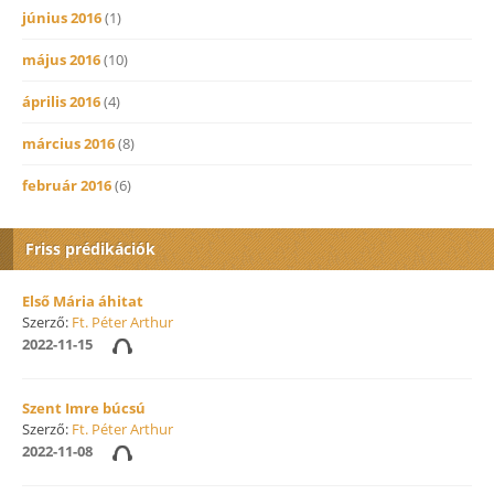
június 2016
(1)
május 2016
(10)
április 2016
(4)
március 2016
(8)
február 2016
(6)
Friss prédikációk
Első Mária áhitat
Szerző:
Ft. Péter Arthur
2022-11-15
Szent Imre búcsú
Szerző:
Ft. Péter Arthur
2022-11-08