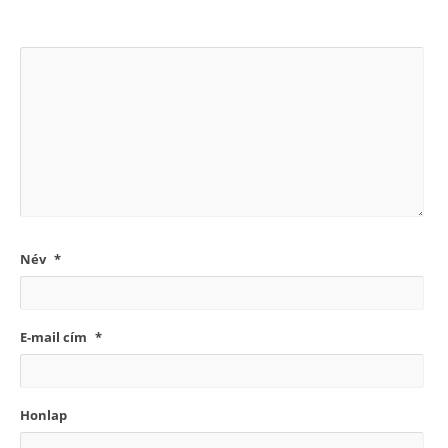
Név
*
E-mail cím
*
Honlap