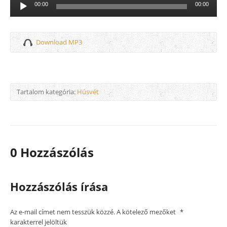
Audió
00:00
00:00
lejátszó
Download MP3
Tartalom kategória:
Húsvét
0 Hozzászólás
Hozzászólás írása
Az e-mail címet nem tesszük közzé.
A kötelező mezőket
*
karakterrel jelöltük