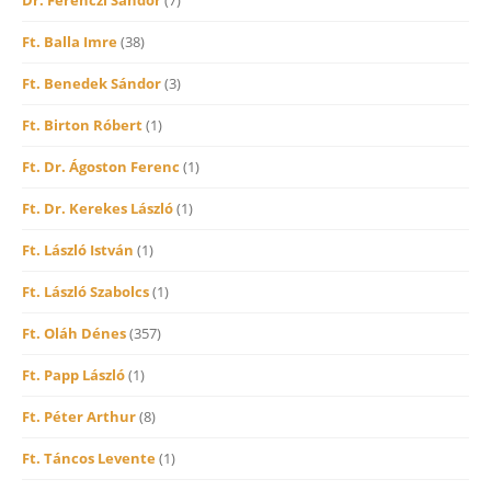
Ft. Balla Imre
(38)
Ft. Benedek Sándor
(3)
Ft. Birton Róbert
(1)
Ft. Dr. Ágoston Ferenc
(1)
Ft. Dr. Kerekes László
(1)
Ft. László István
(1)
Ft. László Szabolcs
(1)
Ft. Oláh Dénes
(357)
Ft. Papp László
(1)
Ft. Péter Arthur
(8)
Ft. Táncos Levente
(1)