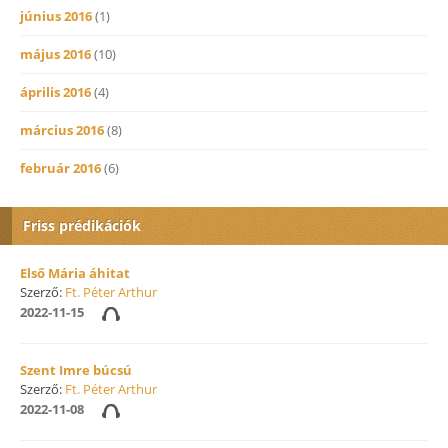
június 2016
(1)
május 2016
(10)
április 2016
(4)
március 2016
(8)
február 2016
(6)
Friss prédikációk
Első Mária áhitat
Szerző:
Ft. Péter Arthur
2022-11-15
Szent Imre búcsú
Szerző:
Ft. Péter Arthur
2022-11-08