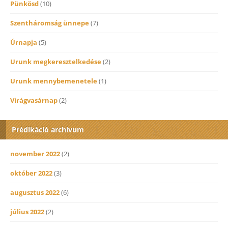
Pünkösd
(10)
Szentháromság ünnepe
(7)
Úrnapja
(5)
Urunk megkeresztelkedése
(2)
Urunk mennybemenetele
(1)
Virágvasárnap
(2)
Prédikáció archívum
november 2022
(2)
október 2022
(3)
augusztus 2022
(6)
július 2022
(2)