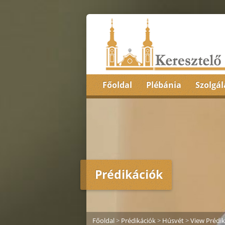
Főoldal
Plébánia
Szolgál
Prédikációk
Főoldal
>
Prédikációk
>
Húsvét
>
View Prédik