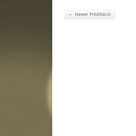
←
Newer Prédikáció