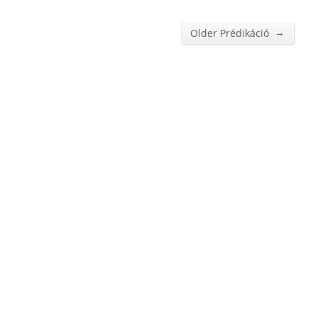
→
Older Prédikáció