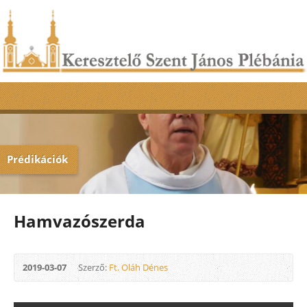
Prédikációk
Hamvazószerda
2019-03-07
Szerző:
Ft. Oláh Dénes