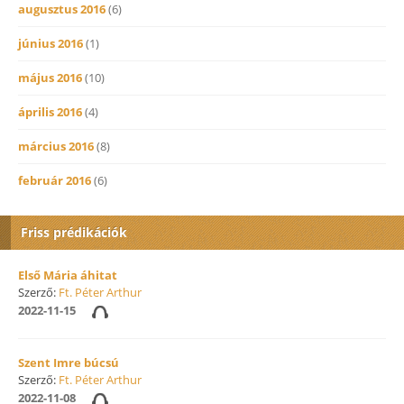
augusztus 2016
(6)
június 2016
(1)
május 2016
(10)
április 2016
(4)
március 2016
(8)
február 2016
(6)
Friss prédikációk
Első Mária áhitat
Szerző:
Ft. Péter Arthur
2022-11-15
Szent Imre búcsú
Szerző:
Ft. Péter Arthur
2022-11-08