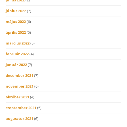
június 2022
(7)
május 2022
(6)
április 2022
(5)
március 2022
(5)
február 2022
(4)
január 2022
(7)
december 2021
(7)
november 2021
(6)
október 2021
(4)
szeptember 2021
(5)
augusztus 2021
(6)