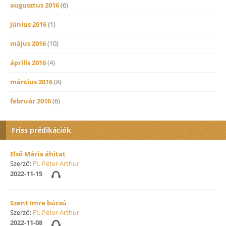
augusztus 2016
(6)
június 2016
(1)
május 2016
(10)
április 2016
(4)
március 2016
(8)
február 2016
(6)
Friss prédikációk
Első Mária áhitat
Szerző:
Ft. Péter Arthur
2022-11-15
Szent Imre búcsú
Szerző:
Ft. Péter Arthur
2022-11-08