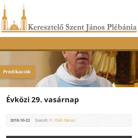
Prédikációk
Évközi 29. vasárnap
2018-10-22
Szerző:
Ft. Oláh Dénes