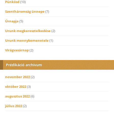
Pünkösd
(10)
Szentháromság ünnepe
(7)
Úrnapja
(5)
Urunk megkeresztelkedése
(2)
Urunk mennybemenetele
(1)
Virágvasárnap
(2)
Prédikáció archívum
november 2022
(2)
október 2022
(3)
augusztus 2022
(6)
július 2022
(2)