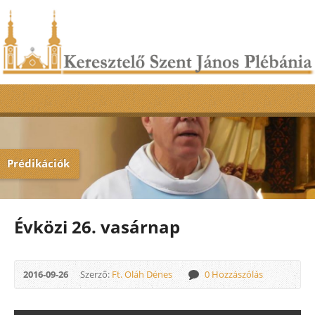
Prédikációk
Évközi 26. vasárnap
2016-09-26
Szerző:
Ft. Oláh Dénes
0 Hozzászólás