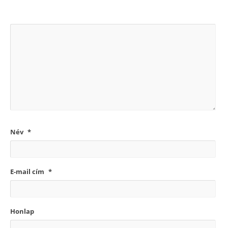
Név
*
E-mail cím
*
Honlap