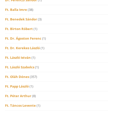
Ft. Balla Imre
(38)
Ft. Benedek Sándor
(3)
Ft. Birton Róbert
(1)
Ft. Dr. Ágoston Ferenc
(1)
Ft. Dr. Kerekes László
(1)
Ft. László István
(1)
Ft. László Szabolcs
(1)
Ft. Oláh Dénes
(357)
Ft. Papp László
(1)
Ft. Péter Arthur
(8)
Ft. Táncos Levente
(1)