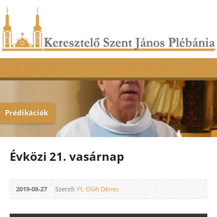
Prédikációk
Évközi 21. vasárnap
2019-08-27
Szerző:
Ft. Oláh Dénes