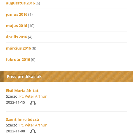
augusztus 2016
(6)
június 2016
(1)
május 2016
(10)
április 2016
(4)
március 2016
(8)
február 2016
(6)
Friss prédikációk
Első Mária áhitat
Szerző:
Ft. Péter Arthur
2022-11-15
Szent Imre búcsú
Szerző:
Ft. Péter Arthur
2022-11-08