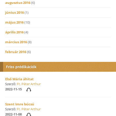
augusztus 2016
(6)
június 2016
(1)
május 2016
(10)
április 2016
(4)
március 2016
(8)
február 2016
(6)
Friss prédikációk
Első Mária áhitat
Szerző:
Ft. Péter Arthur
2022-11-15
Szent Imre búcsú
Szerző:
Ft. Péter Arthur
2022-11-08