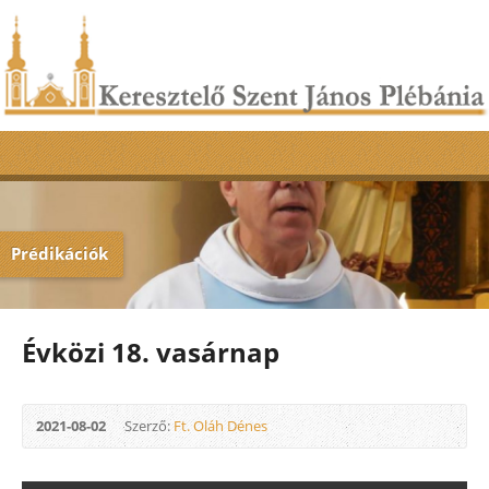
Prédikációk
Évközi 18. vasárnap
2021-08-02
Szerző:
Ft. Oláh Dénes