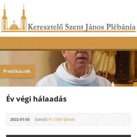
Prédikációk
Év végi hálaadás
2022-01-03
Szerző:
Ft. Oláh Dénes