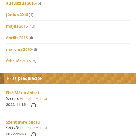
augusztus 2016
(6)
június 2016
(1)
május 2016
(10)
április 2016
(4)
március 2016
(8)
február 2016
(6)
Friss prédikációk
Első Mária áhitat
Szerző:
Ft. Péter Arthur
2022-11-15
Szent Imre búcsú
Szerző:
Ft. Péter Arthur
2022-11-08