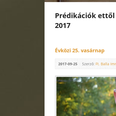
Prédikációk ettől
2017
Évközi 25. vasárnap
2017-09-25
Szerző:
Ft. Balla Im