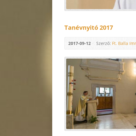
Tanévnyitó 2017
2017-09-12
Szerző:
Ft. Balla Im