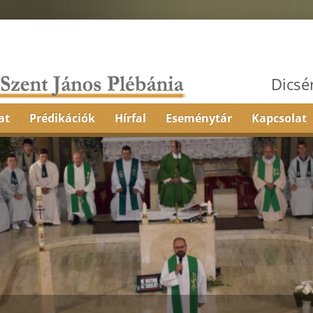
Dicsé
at
Prédikációk
Hírfal
Eseménytár
Kapcsolat