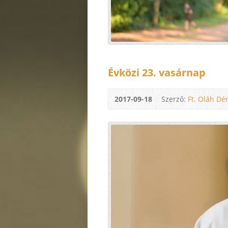
Évközi 23. vasárnap
2017-09-18
Szerző:
Ft. Oláh Dé