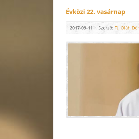
Évközi 22. vasárnap
2017-09-11
Szerző:
Ft. Oláh Dé