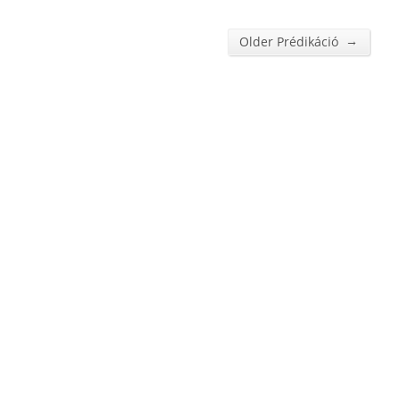
→
Older Prédikáció