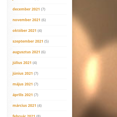
december 2021
(7)
november 2021
(6)
október 2021
(4)
szeptember 2021
(5)
augusztus 2021
(6)
július 2021
(4)
június 2021
(7)
május 2021
(7)
április 2021
(7)
március 2021
(4)
február 2021
(8)