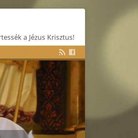
rtessék a Jézus Krisztus!