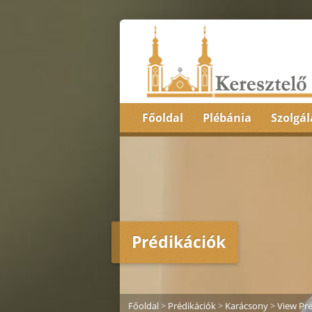
Főoldal
Plébánia
Szolgál
Prédikációk
Főoldal
>
Prédikációk
>
Karácsony
>
View Pré