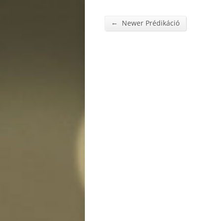
←
Newer Prédikáció