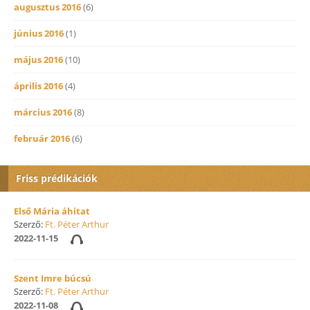
augusztus 2016
(6)
június 2016
(1)
május 2016
(10)
április 2016
(4)
március 2016
(8)
február 2016
(6)
Friss prédikációk
Első Mária áhitat
Szerző:
Ft. Péter Arthur
2022-11-15
Szent Imre búcsú
Szerző:
Ft. Péter Arthur
2022-11-08