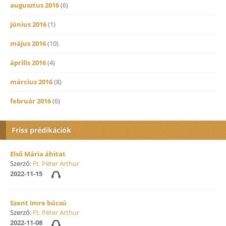
augusztus 2016
(6)
június 2016
(1)
május 2016
(10)
április 2016
(4)
március 2016
(8)
február 2016
(6)
Friss prédikációk
Első Mária áhitat
Szerző:
Ft. Péter Arthur
2022-11-15
Szent Imre búcsú
Szerző:
Ft. Péter Arthur
2022-11-08