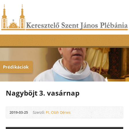
Prédikációk
Nagyböjt 3. vasárnap
2019-03-25
Szerző:
Ft. Oláh Dénes