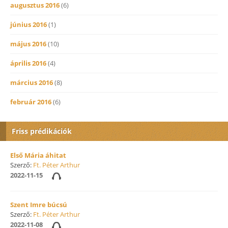
augusztus 2016
(6)
június 2016
(1)
május 2016
(10)
április 2016
(4)
március 2016
(8)
február 2016
(6)
Friss prédikációk
Első Mária áhitat
Szerző:
Ft. Péter Arthur
2022-11-15
Szent Imre búcsú
Szerző:
Ft. Péter Arthur
2022-11-08