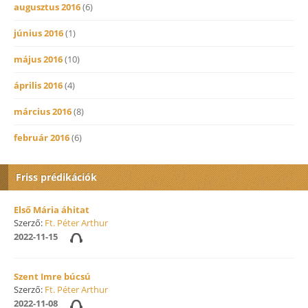
augusztus 2016
(6)
június 2016
(1)
május 2016
(10)
április 2016
(4)
március 2016
(8)
február 2016
(6)
Friss prédikációk
Első Mária áhitat
Szerző:
Ft. Péter Arthur
2022-11-15
Szent Imre búcsú
Szerző:
Ft. Péter Arthur
2022-11-08