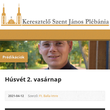
Prédikációk
Húsvét 2. vasárnap
2021-04-12
Szerző:
Ft. Balla Imre