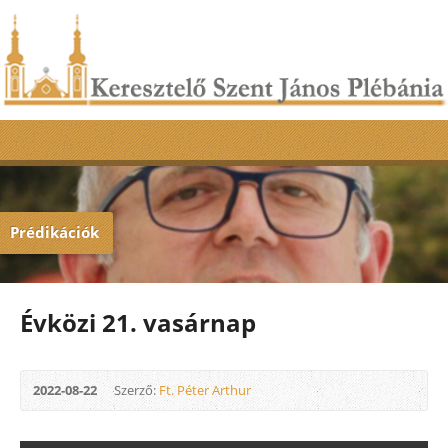
Prédikációk
Évközi 21. vasárnap
2022-08-22
Szerző:
Ft. Péter Arthur