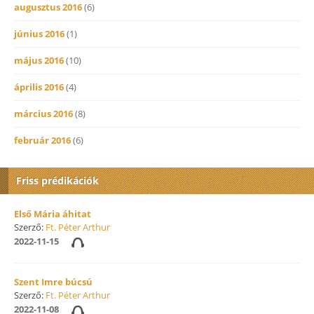
augusztus 2016
(6)
június 2016
(1)
május 2016
(10)
április 2016
(4)
március 2016
(8)
február 2016
(6)
Friss prédikációk
Első Mária áhitat
Szerző:
Ft. Péter Arthur
2022-11-15
Szent Imre búcsú
Szerző:
Ft. Péter Arthur
2022-11-08