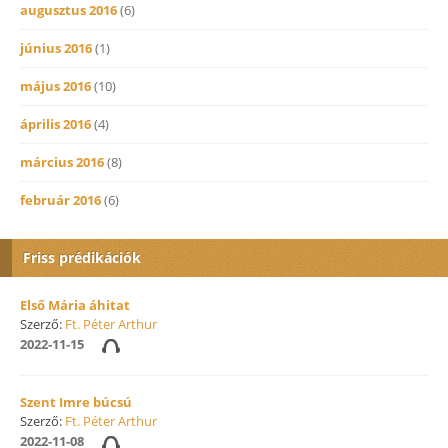
augusztus 2016
(6)
június 2016
(1)
május 2016
(10)
április 2016
(4)
március 2016
(8)
február 2016
(6)
Friss prédikációk
Első Mária áhitat
Szerző:
Ft. Péter Arthur
2022-11-15
Szent Imre búcsú
Szerző:
Ft. Péter Arthur
2022-11-08