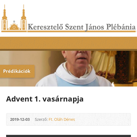
Prédikációk
Advent 1. vasárnapja
2019-12-03
Szerző:
Ft. Oláh Dénes