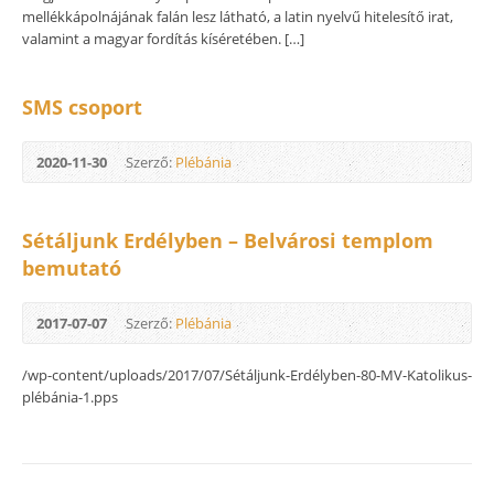
mellékkápolnájának falán lesz látható, a latin nyelvű hitelesítő irat,
valamint a magyar fordítás kíséretében. […]
SMS csoport
2020-11-30
Szerző:
Plébánia
Sétáljunk Erdélyben – Belvárosi templom
bemutató
2017-07-07
Szerző:
Plébánia
/wp-content/uploads/2017/07/Sétáljunk-Erdélyben-80-MV-Katolikus-
plébánia-1.pps