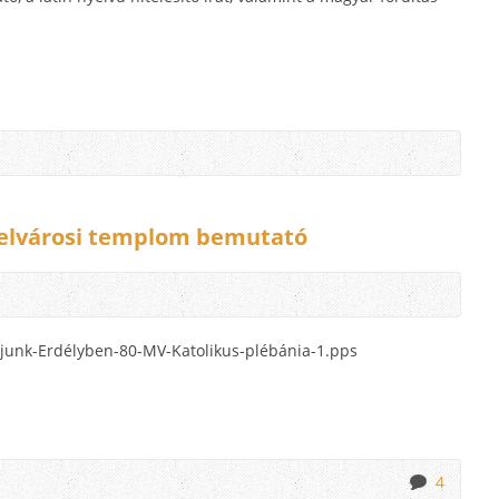
Belvárosi templom bemutató
junk-Erdélyben-80-MV-Katolikus-plébánia-1.pps
4