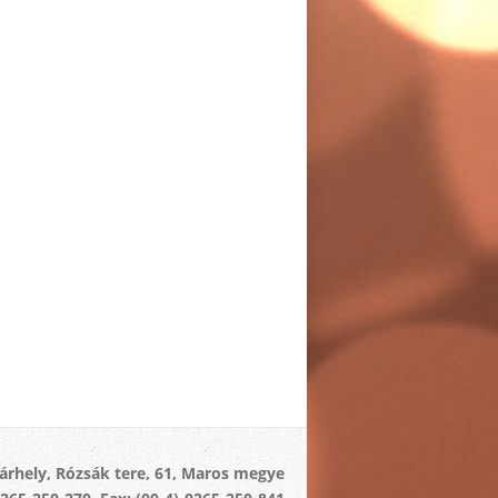
rhely, Rózsák tere, 61, Maros megye