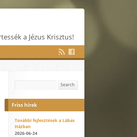
rtessék a Jézus Krisztus!
Search
Search
Friss hírek
További fejlesztések a Lábas
Házban
2026-06-24